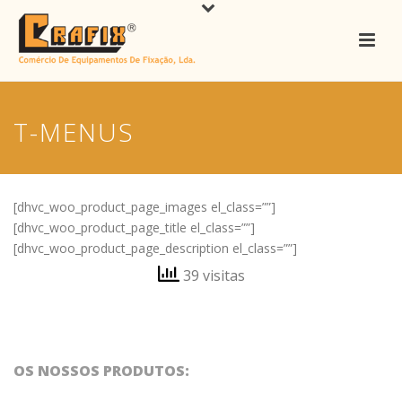
T-MENUS
[dhvc_woo_product_page_images el_class=””]
[dhvc_woo_product_page_title el_class=””]
[dhvc_woo_product_page_description el_class=””]
39 visitas
OS NOSSOS PRODUTOS: