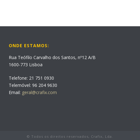
ONDE ESTAMOS:
Rua Teófilo Carvalho dos Santos, nº12 A/B
1600-773 Lisboa
Telefone: 21 751 0930
Telemóvel: 96 204 9630
Email:
geral@crafix.com
© Todos os direitos reservados, Crafix, Lda.