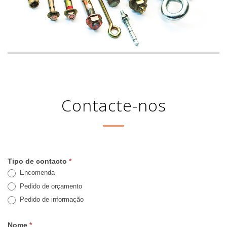
Contacte-nos
Tipo de contacto
*
Encomenda
Pedido de orçamento
Pedido de informação
Nome
*