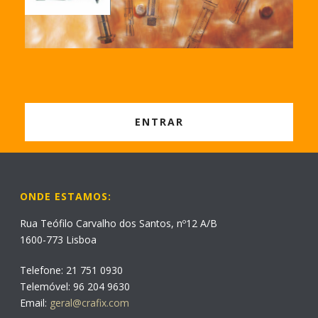
ENTRAR
ONDE ESTAMOS:
Rua Teófilo Carvalho dos Santos, nº12 A/B
1600-773 Lisboa
Telefone: 21 751 0930
Telemóvel: 96 204 9630
Email:
geral@crafix.com