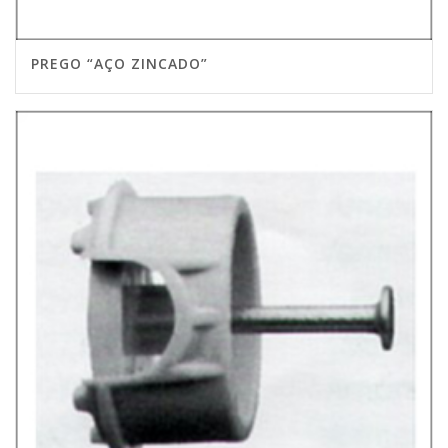
PREGO “AÇO ZINCADO”